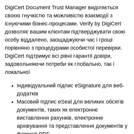
DigiCert Document Trust Manager виділяється
своєю гнучкістю та можливістю взаємодії з
існуючими бізнес-процесами. Verify by DigiCert
дозволяє вашим клієнтам підтверджувати свою
особу віддалено, заощаджуючи час і гроші
порівняно з процедурами особистої перевірки.
DigiCert підтримує всі рівні гарантії довіри,
задовольняючи потреби як глобально, так і
локальної
Індивідуальний підпис eSignature для веб-
додатків
Масовий підпис eSeal для великих обсягів
документів, таких як електронне
виставлення рахунків, електронне
архівування та представлення документів у