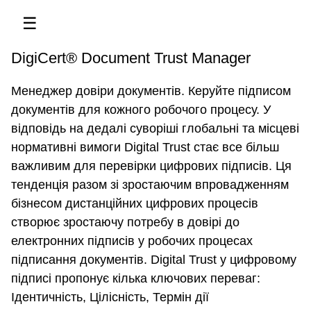
☰
DigiCert® Document Trust Manager
Менеджер довіри документів. Керуйте підписом
документів для кожного робочого процесу. У
відповідь на дедалі суворіші глобальні та місцеві
нормативні вимоги Digital Trust стає все більш
важливим для перевірки цифрових підписів. Ця
тенденція разом зі зростаючим впровадженням
бізнесом дистанційних цифрових процесів
створює зростаючу потребу в довірі до
електронних підписів у робочих процесах
підписання документів. Digital Trust у цифровому
підписі пропонує кілька ключових переваг:
Ідентичність, Цілісність, Термін дії