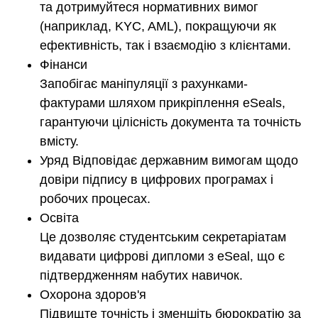
та дотримуйтеся нормативних вимог
(наприклад, KYC, AML), покращуючи як
ефективність, так і взаємодію з клієнтами.
Фінанси
Запобігає маніпуляції з рахунками-
фактурами шляхом прикріплення eSeals,
гарантуючи цілісність документа та точність
вмісту.
Уряд Відповідає державним вимогам щодо
довіри підпису в цифрових програмах і
робочих процесах.
Освіта
Це дозволяє студентським секретаріатам
видавати цифрові дипломи з eSeal, що є
підтвердженням набутих навичок.
Охорона здоров'я
Підвищте точність і зменшіть бюрократію за