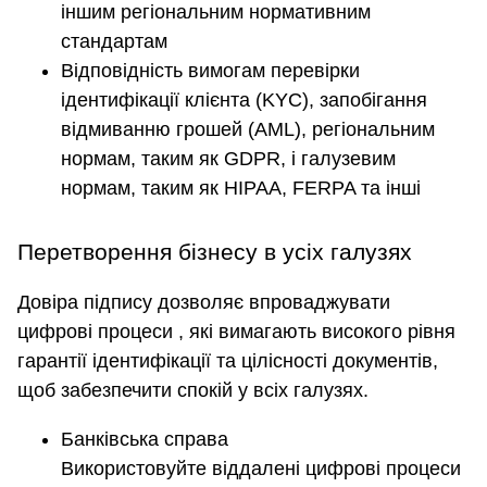
іншим регіональним нормативним
стандартам
Відповідність вимогам перевірки
ідентифікації клієнта (KYC), запобігання
відмиванню грошей (AML), регіональним
нормам, таким як GDPR, і галузевим
нормам, таким як HIPAA, FERPA та інші
Перетворення бізнесу в усіх галузях
Довіра підпису дозволяє впроваджувати
цифрові процеси , які вимагають високого рівня
гарантії ідентифікації та цілісності документів,
щоб забезпечити спокій у всіх галузях.
Банківська справа
Використовуйте віддалені цифрові процеси