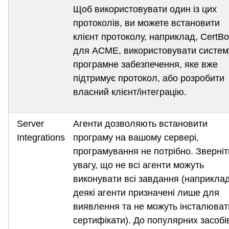
Щоб використовувати один із цих
протоколів, ви можете встановити
клієнт протоколу, наприклад, CertBo
для ACME, використовувати систем
програмне забезпечення, яке вже
підтримує протокол, або розробити
власний клієнт/інтеграцію.
Server
Агенти дозволяють встановити
Integrations
програму на вашому сервері,
програмування не потрібно. Зверніт
увагу, що не всі агенти можуть
виконувати всі завдання (наприклад
деякі агенти призначені лише для
виявлення та не можуть інсталюват
сертифікати). До популярних засобі