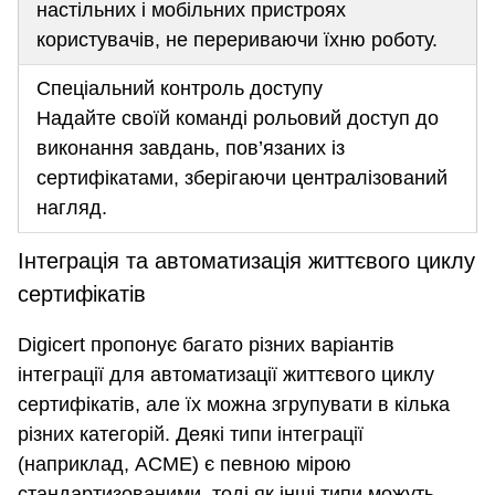
настільних і мобільних пристроях
користувачів, не перериваючи їхню роботу.
Спеціальний контроль доступу
Надайте своїй команді рольовий доступ до
виконання завдань, пов’язаних із
сертифікатами, зберігаючи централізований
нагляд.
Інтеграція та автоматизація життєвого циклу
сертифікатів
Digicert пропонує багато різних варіантів
інтеграції для автоматизації життєвого циклу
сертифікатів, але їх можна згрупувати в кілька
різних категорій. Деякі типи інтеграції
(наприклад, ACME) є певною мірою
стандартизованими, тоді як інші типи можуть