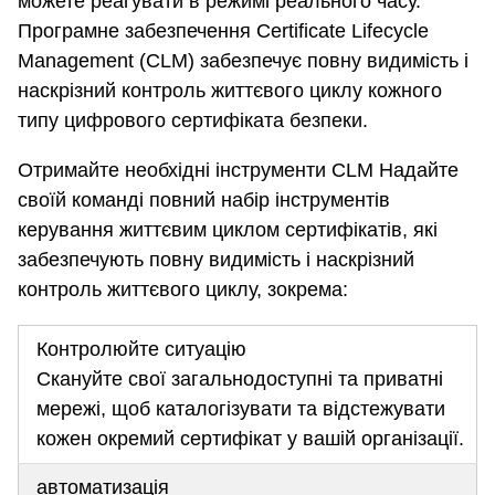
можете реагувати в режимі реального часу.
Програмне забезпечення Certificate Lifecycle
Management (CLM) забезпечує повну видимість і
наскрізний контроль життєвого циклу кожного
типу цифрового сертифіката безпеки.
Отримайте необхідні інструменти CLM Надайте
своїй команді повний набір інструментів
керування життєвим циклом сертифікатів, які
забезпечують повну видимість і наскрізний
контроль життєвого циклу, зокрема:
Контролюйте ситуацію
Скануйте свої загальнодоступні та приватні
мережі, щоб каталогізувати та відстежувати
кожен окремий сертифікат у вашій організації.
автоматизація