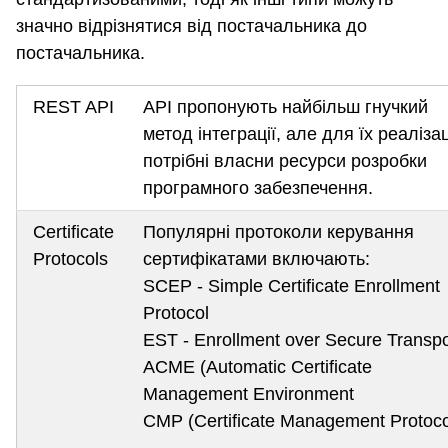
значно відрізнятися від постачальника до
постачальника.
REST API
API пропонують найбільш гнучкий
метод інтеграції, але для їх реалізац
потрібні власни ресурси розробки
програмного забезпечення.
Certificate
Популярні протоколи керування
Protocols
сертифікатами включають:
SCEP - Simple Certificate Enrollment
Protocol
EST - Enrollment over Secure Transpo
ACME (Automatic Certificate
Management Environment
CMP (Certificate Management Protoco