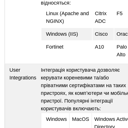
відносяться:
Linux (Apache and
Citrix
F5
NGINX)
ADC
Windows (IIS)
Cisco
Orac
Fortinet
A10
Palo
Alto
User
Інтеграція користувача дозволяє
Integrations
керувати кореневими та/або
пріватними сертифікатами на таких
пристроях, як комп’ютери чи мобіль
пристрої. Популярні інтеграції
користувачів включають:
Windows
MacOS
Windows Activ
Directory