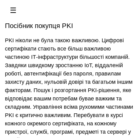
☰
Посібник покупця PKI
PKI ніколи не була такою важливою. Цифрові
сертифікати стають все більш важливою
частиною ІТ-інфраструктури більшості компаній.
Завдяки швидкому зростанню IoT, віддаленій
роботі, автентифікації без пароля, правилам
захисту даних, нульовій довірі та багатьом іншим
факторам. Пошук і розгортання PKI-рішення, яке
відповідає вашим потребам бувае важким та
складним. Управління всіма рухомими частинами
PKI є критично важливим. Перебувати в курсі
кожного окремого сертифіката, на кожному
пристрої, службі, програмі, предметі та сервері у