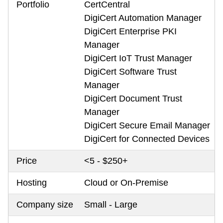
Portfolio
CertCentral
DigiCert Automation Manager
DigiCert Enterprise PKI
Manager
DigiCert IoT Trust Manager
DigiCert Software Trust
Manager
DigiCert Document Trust
Manager
DigiCert Secure Email Manager
DigiCert for Connected Devices
Price
<5 - $250+
Hosting
Cloud or On-Premise
Company size
Small - Large