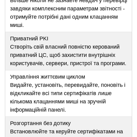
Більше ніколи не зазнаете невдач у перевірці
завдяки комплексним параметрам звітності -
отримуйте потрібні дані одним клацанням
миші.
Приватний PKI
Створіть свій власний повністю керований
приватний ЦС, щоб захистити внутрішніх
користувачів, сервери, пристрої та програми.
Управління життєвим циклом
Видайте, установіть, перевидайте, поновіть і
відкликайте всі типи сертифікатів лише
кількома клацаннями миші на зручній
інформаційній панелі.
Розгортання без дотику
Встановлюйте та керуйте сертифікатами на