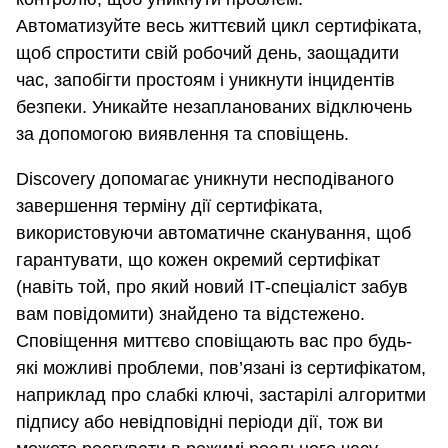
Автоматизуйте весь життєвий цикл сертифіката,
щоб спростити свій робочий день, заощадити
час, запобігти простоям і уникнути інцидентів
безпеки. Уникайте незапланованих відключень
за допомогою виявлення та сповіщень.
Discovery допомагає уникнути несподіваного
завершення терміну дії сертифіката,
використовуючи автоматичне сканування, щоб
гарантувати, що кожен окремий сертифікат
(навіть той, про який новий ІТ-спеціаліст забув
вам повідомити) знайдено та відстежено.
Сповіщення миттєво сповіщають вас про будь-
які можливі проблеми, пов’язані із сертифікатом,
наприклад про слабкі ключі, застарілі алгоритми
підпису або невідповідні періоди дії, тож ви